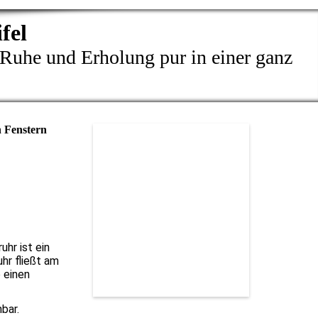
fel
 Ruhe und Erholung pur in einer ganz
n Fenstern
hr ist ein
hr fließt am
 einen
bar.