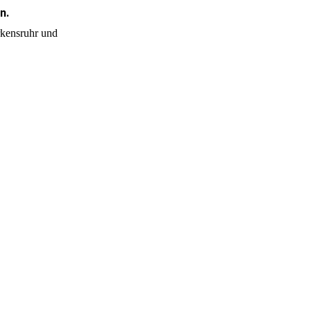
n.
rkensruhr und