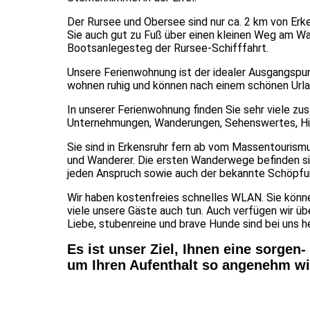
Der Rursee und Obersee sind nur ca. 2 km von Erke
Sie auch gut zu Fuß über einen kleinen Weg am Wald
Bootsanlegesteg der Rursee-Schifffahrt.
Unsere Ferienwohnung ist der idealer Ausgangspu
wohnen ruhig und können nach einem schönen Urla
In unserer Ferienwohnung finden Sie sehr viele zu
Unternehmungen, Wanderungen, Sehenswertes, Hist
Sie sind in Erkensruhr fern ab vom Massentourism
und Wanderer. Die ersten Wanderwege befinden sic
jeden Anspruch sowie auch der bekannte Schöpfun
Wir haben kostenfreies schnelles WLAN. Sie könne
viele unsere Gäste auch tun. Auch verfügen wir ü
Liebe, stubenreine und brave Hunde sind bei uns h
Es ist unser Ziel, Ihnen eine sorge
um Ihren Aufenthalt so angenehm wi