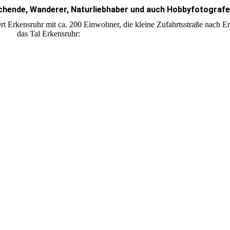
chende, Wanderer, Naturliebhaber und auch Hobbyfotografe
Ort Erkensruhr mit ca. 200 Einwohner, die kleine Zufahrtsstraße nach E
das Tal Erkensruhr: