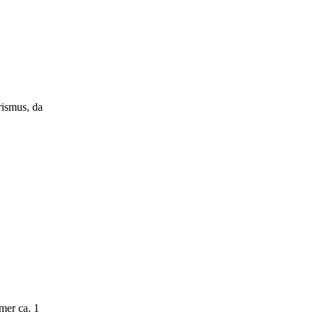
rismus, da
mer ca. 1