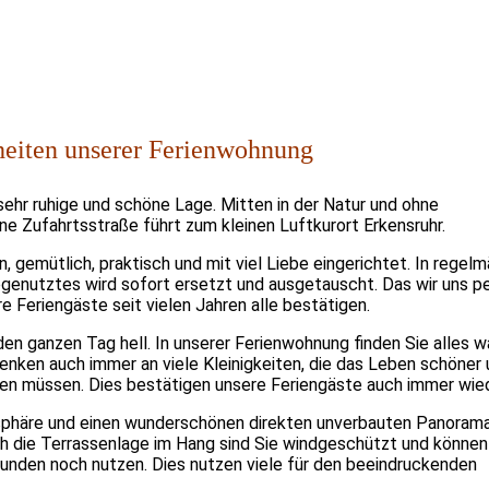
eiten unserer Ferienwohnung
 sehr ruhige und schöne Lage. Mitten in der Natur und ohne
ne Zufahrtsstraße führt zum kleinen Luftkurort Erkensruhr.
, gemütlich, praktisch und mit viel Liebe eingerichtet. In regel
genutztes wird sofort ersetzt und ausgetauscht. Das wir uns p
 Feriengäste seit vielen Jahren alle bestätigen.
n ganzen Tag hell. In unserer Ferienwohnung finden Sie alles wa
enken auch immer an viele Kleinigkeiten, die das Leben schöner
gen müssen. Dies bestätigen unsere Feriengäste auch immer wied
tsphäre und einen wunderschönen direkten unverbauten Panorama
ch
die Terrassenlage im Hang sind Sie windgeschützt und können
unden noch nutzen. Dies nutzen viele für den beeindruckenden