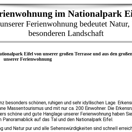
rienwohnung im Nationalpark Ei
 unserer Ferienwohnung bedeutet Natur,
besonderen Landschaft
ationalpark Eifel von unserer großen Terrasse und aus den große
unserer Ferienwohnung
z besonders schönen, ruhigen und sehr idyllischen Lage. Erkensru
ohne Massentourismus und mit nur ca. 200 Einwohner. Die Erkensru
ers schöne und gute Hanglage unserer Ferienwohnung haben Sie
Panoramablick auf das Tal und den Nationalpark Eifel.
ung und Natur pur und alle Sehenswürdigkeiten sind schnell erreich