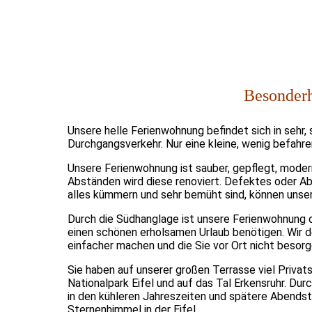
Besonderh
Unsere helle Ferienwohnung befindet sich in sehr,
Durchgangsverkehr. Nur eine kleine, wenig befahre
Unsere Ferienwohnung ist sauber, gepflegt, modern
Abständen wird diese renoviert. Defektes oder Ab
alles kümmern und sehr bemüht sind, können unsere
Durch die Südhanglage ist unsere Ferienwohnung de
einen schönen erholsamen Urlaub benötigen. Wir d
einfacher machen und die Sie vor Ort nicht besor
Sie haben auf unserer großen Terrasse viel Priva
Nationalpark Eifel und auf das Tal Erkensruhr
. Dur
in den kühleren Jahreszeiten und spätere Abendst
Sternenhimmel in der Eifel.