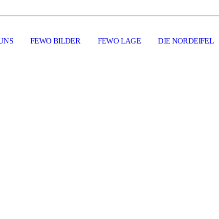
UNS
FEWO BILDER
FEWO LAGE
DIE NORDEIFEL